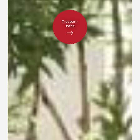
Treppen-
Infos