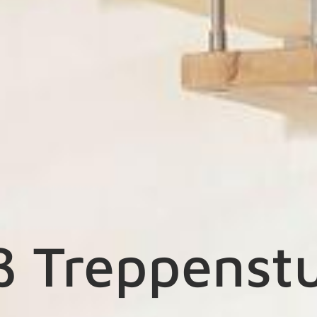
 Treppenst