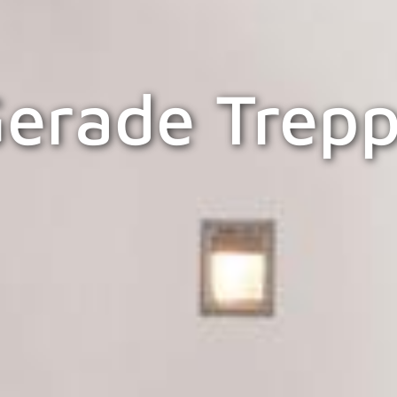
erade Trep