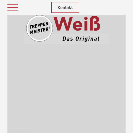
Kontakt
Treppenm