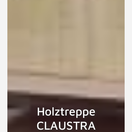
Holztreppe STAR