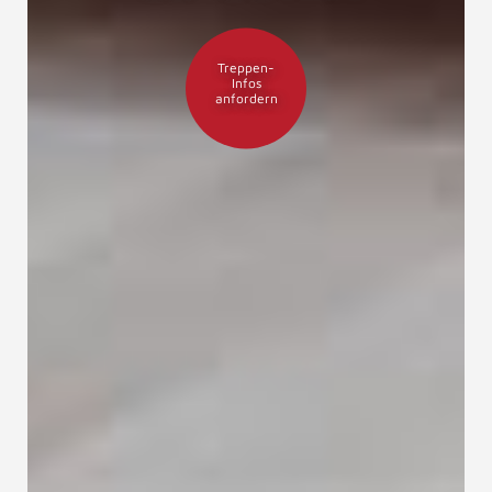
Treppen-
Infos
anfordern