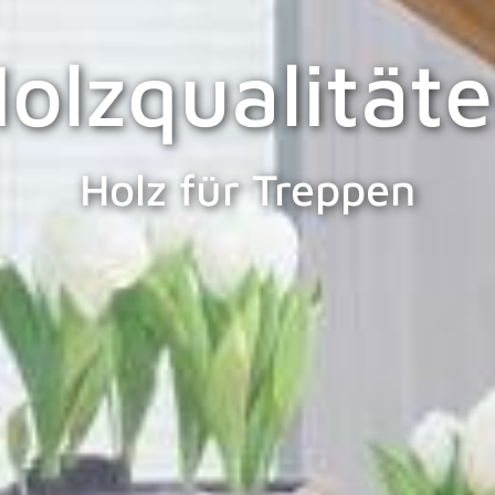
olzqualität
Holz für Treppen