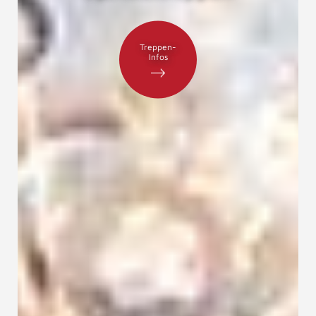
Treppen-
Infos