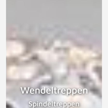
Wendeltreppen
Spindeltreppen