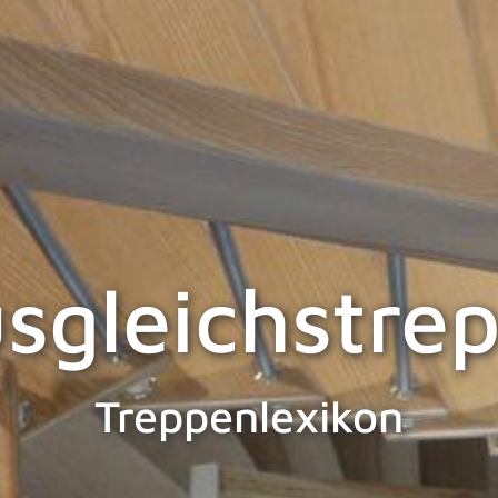
sgleichstre
Treppenlexikon