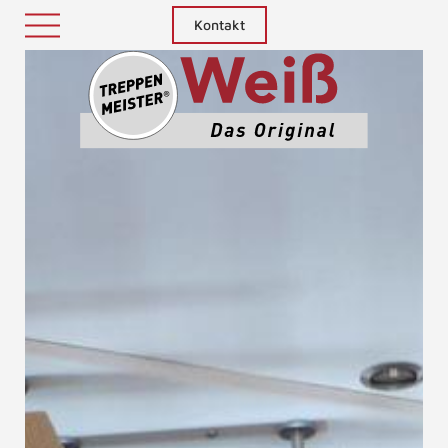
Kontakt
Treppenm