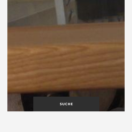
SUCHE
Bequemlichkeitsregel
Berufsgenossenschaft BG