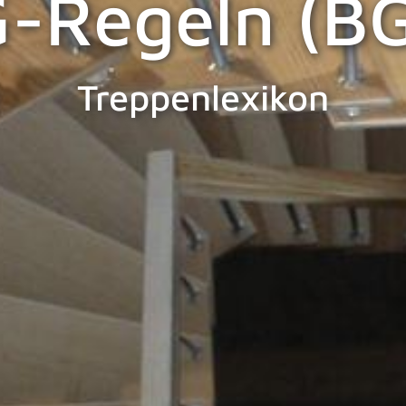
-Regeln (B
Treppenlexikon