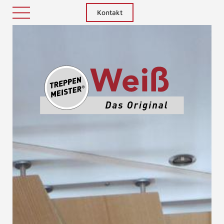
Kontakt
Treppenm