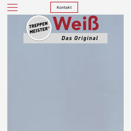
Kontakt
Treppenm