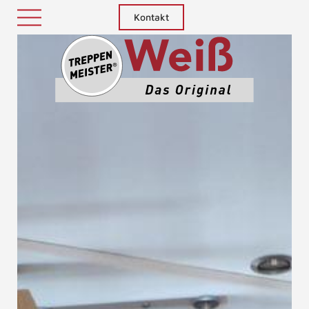
Kontakt
Treppenm