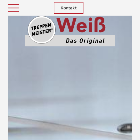
Kontakt
Treppenm