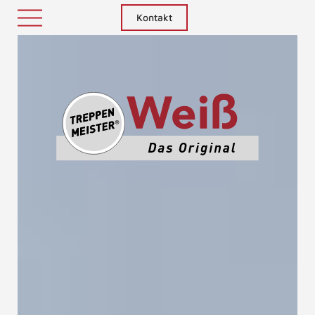
Kontakt
Treppenm