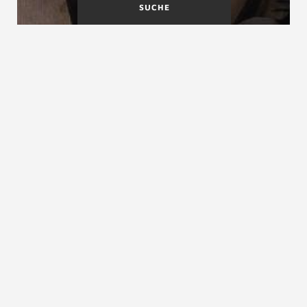
SUCHE
Gesetze
Gestemmte Wangentreppe
Gestemmte Treppe
siehe
Gestemmte Wangentreppe
ZURÜCK ZUM LEXIKON
NACH OBEN