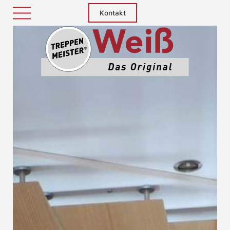
Kontakt
Treppenm